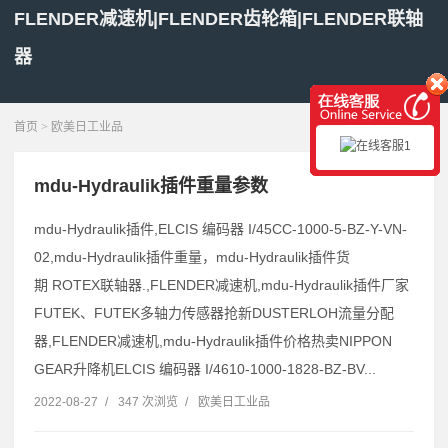
FLENDER减速机|FLENDER齿轮箱|FLENDER联轴
器
展开菜单
首页
>
欧美日工业品
mdu-Hydraulik插件重量参数
mdu-Hydraulik插件,ELCIS 编码器 I/45CC-1000-5-BZ-Y-VN-
02,mdu-Hydraulik插件重量，mdu-Hydraulik插件货
期 ROTEX联轴器.,FLENDER减速机,mdu-Hydraulik插件厂家
FUTEK、FUTEK多轴力传感器抢新DUSTERLOH流量分配
器,FLENDER减速机,mdu-Hydraulik插件价格热卖NIPPON
GEAR升降机ELCIS 编码器 I/4610-1000-1828-BZ-BV...
2022-08-27
/
347 次浏览
/
欧美日工业品