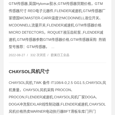
GTM传感器,英国Hylomar胶水,GTM传感器货期价格，GTM
传感器尺寸 REO电子元器件,FLENDER减速机,GTM传感器厂
家德国MCMASTER-CARR温度计MCDONNELL液位开关、
MCDONNELL流量开关,FLENDER减速机,GTM传感器价格
MICRO DETECTORS，ROQUET液压齿轮泵.,FLENDER减
速机,GTM传感器参数GTM传感器价格,GTM传感器采购 热销
型号推荐：GTM传感器， ...
2022-08-27
/
332 次浏览
/
欧美日工业品
CHAYSOL风机尺寸
CHAYSOL风机,TWK 备件 IT108/4-0,2.5 GG1.5,CHAYSOL风
机重量，CHAYSOL风机采购 PROCON、
PROCON,FLENDER减速机,CHAYSOL风机厂家DOGA、
DOGA冲洗泵EXLAR线性制动器,FLENDER减速机,CHAYSOL
风机价格热卖WARNER电动执行器BFT滑板车库门开门