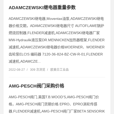
ADAMCZEWSKI继电器重量参数
ADAMCZEWSKI继电器,Moventas油泵,ADAMCZEWSKI继电
器价格交期，ADAMCZEWSKI继电器尺寸 AUTOFLAME锅炉
燃烧控制器,FLENDER减速机,ADAMCZEWSKI继电器厂家
MW-Hydraulik液压泵DR.MENNICKEN加热器框架,FLENDER
减速机,ADAMCZEWSKI继电器价格WOERNER、WOERNER
齿轮泵ELCIS 编码器 7120-36-824-BZ-CW-R-01,FLENDER
减速机,ADAMCZE...
2022-08-27
/
309 次浏览
/
欧美日工业品
AMG-PESCH阀门采购价格
AMG-PESCH阀门,美国T.B.WOOD’S,AMG-PESCH阀门价
格，AMG-PESCH阀门货期价格 EPRO、EPRO涡轮传感
器,FLENDER减速机,AMG-PESCH阀门厂家BETA SENSORIK