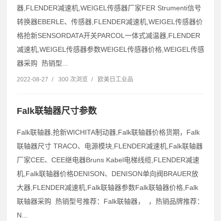
器,FLENDER减速机,WEIGEL传感器厂家FER Strumenti信号
转换器EBERLE、传感器,FLENDER减速机,WEIGEL传感器价
格抢新SENSORDATA开关PARCOL一体式减温器,FLENDER
减速机,WEIGEL传感器参数WEIGEL传感器价格,WEIGEL传感
器采购 热销型...
2022-08-27
/
300 次浏览
/
欧美日工业品
Falk联轴器尺寸参数
Falk联轴器,抢新WICHITA制动器,Falk联轴器价格货期，Falk
联轴器尺寸 TRACO、电源模块,FLENDER减速机,Falk联轴器
厂家CEE、CEE继电器Bruns Kabel电梯线缆,FLENDER减速
机,Falk联轴器价格DENISON、DENISON单向阀BRAUER放
大器,FLENDER减速机,Falk联轴器参数Falk联轴器价格,Falk
联轴器采购 热销型号推荐：Falk联轴器， ，热销品牌推荐：
N...