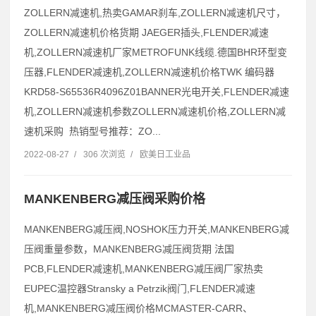
ZOLLERN减速机,热卖GAMAR刹车,ZOLLERN减速机尺寸，
ZOLLERN减速机价格货期 JAEGER插头,FLENDER减速
机,ZOLLERN减速机厂家METROFUNK线缆.德国BHR环型变
压器,FLENDER减速机,ZOLLERN减速机价格TWK 编码器
KRD58-S65536R4096Z01BANNER光电开关,FLENDER减速
机,ZOLLERN减速机参数ZOLLERN减速机价格,ZOLLERN减
速机采购 热销型号推荐：ZO...
2022-08-27
/
306 次浏览
/
欧美日工业品
MANKENBERG减压阀采购价格
MANKENBERG减压阀,NOSHOK压力开关,MANKENBERG减
压阀重量参数，MANKENBERG减压阀货期 法国
PCB,FLENDER减速机,MANKENBERG减压阀厂家热卖
EUPEC温控器Stransky a Petrzik阀门,FLENDER减速
机,MANKENBERG减压阀价格MCMASTER-CARR、