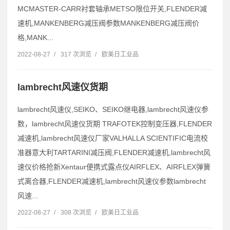
MCMASTER-CARR衬套轴承METSO限位开关,FLENDER减
速机,MANKENBERG减压阀参数MANKENBERG减压阀价
格,MANK...
2022-08-27
/
317 次浏览
/
欧美日工业品
lambrecht风速仪货期
lambrecht风速仪,SEIKO、SEIKO继电器,lambrecht风速仪参
数，lambrecht风速仪货期 TRAFOTEK控制变压器,FLENDER
减速机,lambrecht风速仪厂家VALHALLA SCIENTIFIC电流校
准器意大利TARTARINI减压阀,FLENDER减速机,lambrecht风
速仪价格抢新Xentaur便携式露点仪AIRFLEX、AIRFLEX弹簧
式离合器,FLENDER减速机,lambrecht风速仪参数lambrecht
风速...
2022-08-27
/
308 次浏览
/
欧美日工业品