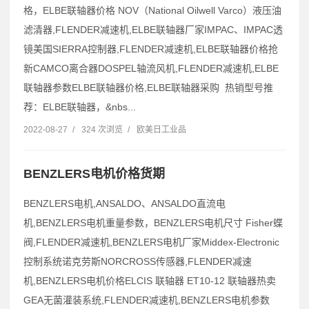
格，ELBE联轴器价格 NOV（National Oilwell Varco）液压油
滤清器,FLENDER减速机,ELBE联轴器厂家IMPAC、IMPAC透
镜美国SIERRA控制器,FLENDER减速机,ELBE联轴器价格抢
新CAMCO离合器DOSPEL轴流风机,FLENDER减速机,ELBE
联轴器参数ELBE联轴器价格,ELBE联轴器采购 热销型号推
荐：ELBE联轴器，&nbs...
2022-08-27
/
324 次浏览
/
欧美日工业品
BENZLERS电机价格货期
BENZLERS电机,ANSALDO、ANSALDO直流电
机,BENZLERS电机重量参数，BENZLERS电机尺寸 Fisher蝶
阀,FLENDER减速机,BENZLERS电机厂家Middex-Electronic
控制系统诺克劳斯NORCROSS传感器,FLENDER减速
机,BENZLERS电机价格ELCIS 联轴器 ET10-12 联轴器热卖
GEA无菌灌装系统,FLENDER减速机,BENZLERS电机参数