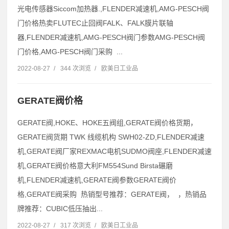
光电传感器Siccom加热器.,FLENDER减速机,AMG-PESCH阀
门价格热卖FLUTEC止回阀FALK、FALK膜片联轴
器,FLENDER减速机,AMG-PESCH阀门参数AMG-PESCH阀
门价格,AMG-PESCH阀门采购 ...
2022-08-27
/
344 次浏览
/
欧美日工业品
GERATE阀价格
GERATE阀,HOKE、HOKE五阀组,GERATE阀价格货期，
GERATE阀货期 TWK 线缆机构 SWH02-ZD,FLENDER减速
机,GERATE阀厂家REXMAC电机SUDMO阀座,FLENDER减速
机,GERATE阀价格意大利FM554Sund Birsta碾磨
机,FLENDER减速机,GERATE阀参数GERATE阀价
格,GERATE阀采购 热销型号推荐：GERATE阀， ，热销品
牌推荐：CUBIC低压抽出...
2022-08-27
/
317 次浏览
/
欧美日工业品