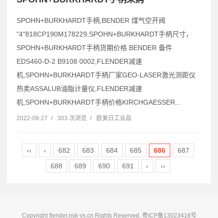
SPOHN+BURKHARDT手柄,BENDER 煤气空开阀
"4"818CP190M178229,SPOHN+BURKHARDT手柄尺寸，
SPOHN+BURKHARDT手柄货期价格 BENDER 备件
EDS460-D-2 B9108 0002,FLENDER减速
机,SPOHN+BURKHARDT手柄厂家GEO-LASER激光测距仪
热卖ASSALUB油脂计量仪,FLENDER减速
机,SPOHN+BURKHARDT手柄价格KIRCHGAESSER...
2022-08-27
/
303 次浏览
/
欧美日工业品
‹‹
‹
682
683
684
685
686
687
688
689
690
691
›
››
Copyright flender.nsk-vs.cn Rights Reserved.
粤ICP备13023418号