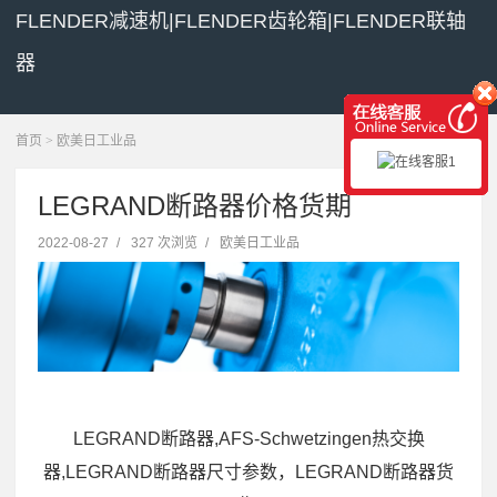
FLENDER减速机|FLENDER齿轮箱|FLENDER联轴
器
展开菜单
首页
>
欧美日工业品
LEGRAND断路器价格货期
2022-08-27
/
327 次浏览
/
欧美日工业品
LEGRAND断路器,AFS-Schwetzingen热交换
器,LEGRAND断路器尺寸参数，LEGRAND断路器货