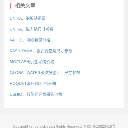
相关文章
UNIKA、钢板钻重量
UNIKA、磁力钻尺寸参数
VAHLE、电缆卷筒价格
KASHIYAMA、鲁式真空泵尺寸参数
MOFLASH灯泡,采购价格
GLOBAL WATER水位报警计、尺寸参数
ROQUET液压阀,价格交期
USHIO、石英光导管采购价格
Copyright flender.nsk-vs.cn Rights Reserved.
粤ICP备13023418号