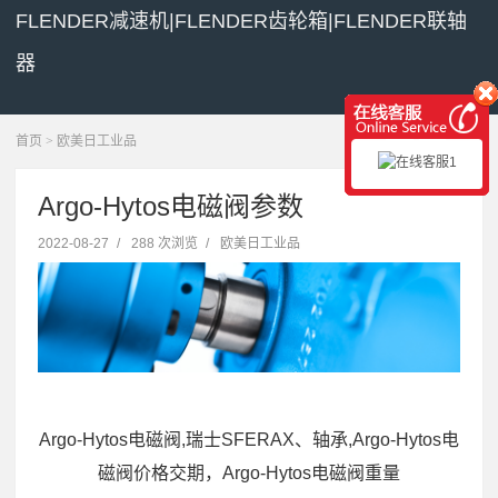
FLENDER减速机|FLENDER齿轮箱|FLENDER联轴
器
展开菜单
首页
>
欧美日工业品
Argo-Hytos电磁阀参数
2022-08-27
/
288 次浏览
/
欧美日工业品
Argo-Hytos电磁阀,瑞士SFERAX、轴承,Argo-Hytos电
磁阀价格交期，Argo-Hytos电磁阀重量