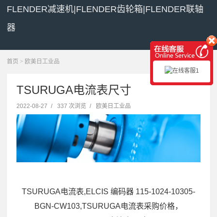
FLENDER减速机|FLENDER齿轮箱|FLENDER联轴
器
展开菜单
首页
>
欧美日工业品
TSURUGA电流表尺寸
2022-08-27
/
337 次浏览
/
欧美日工业品
TSURUGA电流表,ELCIS 编码器 115-1024-10305-
BGN-CW103,TSURUGA电流表采购价格，