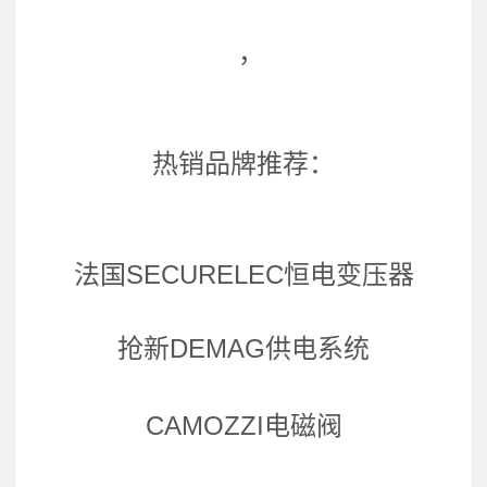
，
热销品牌推荐：
法国SECURELEC恒电变压器
抢新DEMAG供电系统
CAMOZZI电磁阀