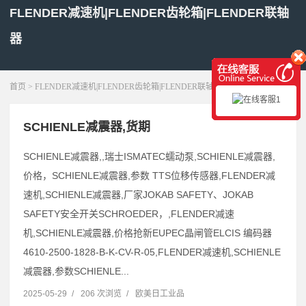
FLENDER减速机|FLENDER齿轮箱|FLENDER联轴
器
展开菜单
首页
> FLENDER减速机|FLENDER齿轮箱|FLENDER联轴器
SCHIENLE减震器,货期
SCHIENLE减震器,,瑞士ISMATEC蠕动泵,SCHIENLE减震器,
价格，SCHIENLE减震器,参数 TTS位移传感器,FLENDER减
速机,SCHIENLE减震器,厂家JOKAB SAFETY、JOKAB
SAFETY安全开关SCHROEDER，,FLENDER减速
机,SCHIENLE减震器,价格抢新EUPEC晶闸管ELCIS 编码器
4610-2500-1828-B-K-CV-R-05,FLENDER减速机,SCHIENLE
减震器,参数SCHIENLE...
2025-05-29
/
206 次浏览
/
欧美日工业品