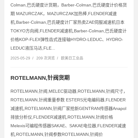
Colman,巴氏硬度计货期，Barber-Colman,巴氏硬度计价格货
期 MAZURCZAK，MAZURCZAK加热棒,FLENDER减速
机,Barber-Colman,巴氏硬度计厂家热卖ZAE伺服减速机日本
TOKYO方向阀,FLENDER减速机,Barber-Colman,巴氏硬度计
价格KOP-FLEX弹性齿式连接轴HYDRO-LEDUC、HYDRO-
LEDUC液压马达,FLE...
2025-05-29
/
209 次浏览
/
欧美日工业品
ROTELMANN,针阀货期
ROTELMANN,针阀,MELEC驱动器,ROTELMANN,针阀尺寸，
ROTELMANN,针阀重量参数 ESTERS光电编码器,FLENDER
减速机,ROTELMANN,针阀厂家抢新GENTRAN传感器Anapol
排放分析仪,FLENDER减速机,ROTELMANN,针阀价格
Melexis可编程传感器SAKAE、SAKAE电位器,FLENDER减速
机,ROTELMANN,针阀参数ROTELMANN,针阀价