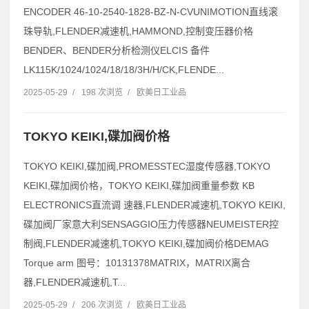
ENCODER 46-10-2540-1828-BZ-N-CVUNIMOTION直线滚
珠导轨,FLENDER减速机,HAMMOND,控制变压器价格
BENDER、BENDER分析检测仪ELCIS 备件
LK115K/1024/1024/18/18/3H/H/CK,FLENDE...
2025-05-29
/
198 次浏览
/
欧美日工业品
TOKYO KEIKI,碟加阀价格
TOKYO KEIKI,碟加阀,PROMESSTEC湿度传感器,TOKYO
KEIKI,碟加阀价格，TOKYO KEIKI,碟加阀重量参数 KB
ELECTRONICS直流调 速器,FLENDER减速机,TOKYO KEIKI,
碟加阀厂家意大利SENSAGGIO压力传感器NEUMEISTER控
制阀,FLENDER减速机,TOKYO KEIKI,碟加阀价格DEMAG
Torque arm 图号：10131378MATRIX，MATRIX离合
器,FLENDER减速机,T...
2025-05-29
/
206 次浏览
/
欧美日工业品