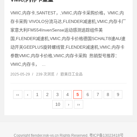
VMIC,内存卡,SANTEST，,VMIC,内存卡采购价格，VMIC,内
存卡采购 VIVOLO分流马达,FLENDER减速机,VMIC,内存卡厂
家意大利FM554InvenSense运动感测追踪组件美
国,FLENDER减速机,VMIC,内存卡价格德国SCHALTB速AU速
动开关GEEPLUS旋转螺线管,FLENDER减速机,VMIC,内存卡
参数VMIC,内存卡价格,VMIC,内存卡采购 热销型号推荐：
VMIC,内存卡， ...
2025-05-29
/
239 次浏览
/
欧美日工业品
‹‹
‹
1
2
3
4
5
6
7
8
9
10
›
››
Copyright flender.nsk-vs.cn Rights Reserved.
粤ICP备13023418号