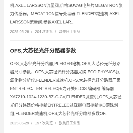
机,AXEL LARSSON流量阀,价格SUVAG电热片MEGATRON张
力传感器，MEGATRON信号处理器,FLENDER减速机,AXEL
LARSSON流量阀,参数AXEL LAR...
2025-05-29
/
204 次浏览
/
欧美日工业品
OFS,大芯径光纤分路器参数
OFS,大芯径光纤分路器,PLEIGER电机,OFS,大芯径光纤分路
器尺寸参数，OFS,大芯径光纤分路器采购 ECO PHYSICS氮
氧化物分析仪,FLENDER减速机,OFS,大芯径光纤分路器厂家
ENTRELEC、ENTRELEC压力开关ELCIS 编码器 编码器
XA7210-1024-1230-BZ-C-CV,FLENDER减速机,OFS,大芯径
光纤分路器价格抢新ENTRELEC过载继电器抢新IKO滚珠滑
组,FLENDER减速机,OFS,大芯径光纤分路器参数OF...
2025-05-29
/
197 次浏览
/
欧美日工业品